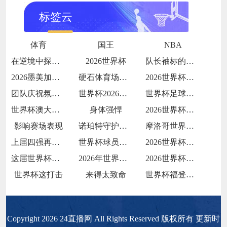
标签云
体育
国王
NBA
在逆境中探寻破局之光
2026世界杯
队长袖标的故事传承与责任
2026墨美加世界杯：48队赛制下种子队
硬石体育场加勒比海季风期的排水系统测试：
2026世界杯更衣室狂欢视频流出
团队庆祝氛围拉满
世界杯2026：哪支球队的“战术执行力”
世界杯足球主题夏令营报名火爆
世界杯澳大利亚：亚洲袋鼠
身体强悍
2026世界杯球队内讧传闻
影响赛场表现
诺珀特守护！32 岁荷兰门神世界杯屏障
摩洛哥世界杯淘汰赛赛程
上届四强再遇强敌
世界杯球员因发型像鸡冠被解说调侃
2026世界杯纵容天价票
这届世界杯被批贪婪
2026年世界杯：小组赛72场与淘汰赛3
2026世界杯物流中冷链餐食的三国检疫标
世界杯这打击
来得太致命
世界杯福登建功
Copyright 2026 24直播网 All Rights Reserved 版权所有 更新时