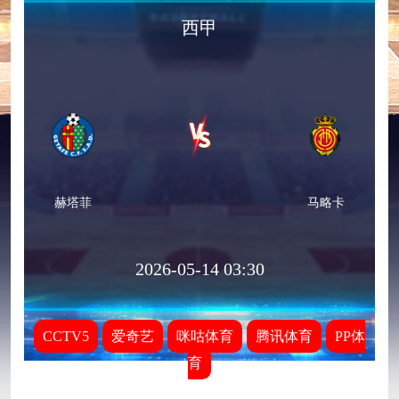
西甲
赫塔菲
马略卡
2026-05-14 03:30
CCTV5
爱奇艺
咪咕体育
腾讯体育
PP体
育