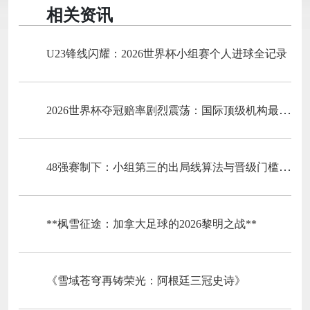
相关资讯
U23锋线闪耀：2026世界杯小组赛个人进球全记录
2026世界杯夺冠赔率剧烈震荡：国际顶级机构最新榜单出炉
48强赛制下：小组第三的出局线算法与晋级门槛推演
**枫雪征途：加拿大足球的2026黎明之战**
《雪域苍穹再铸荣光：阿根廷三冠史诗》