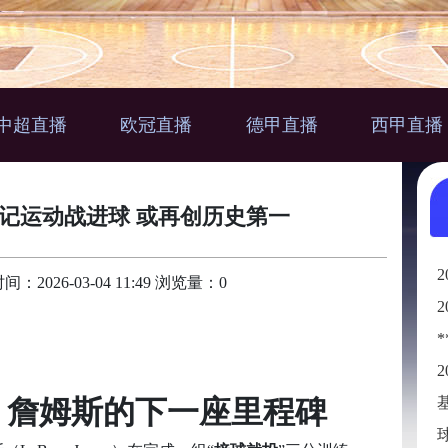
中超直播
欧冠直播
德甲直播
西甲直播
1记运动战进球 或再创历史第一
026-03-04 11:49 浏览量：0
” 詹姆斯的下一座里程碑