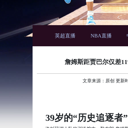
英超直播
NBA直播
詹姆斯距贾巴尔仅差1
文章来源：原创 更新时间：2
39岁的“历史追逐者