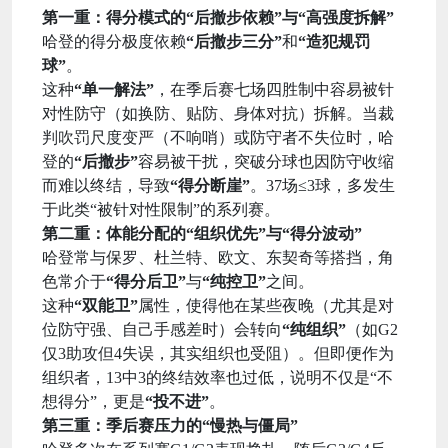
第一重：得分模式的“后撤步依赖”与“高强度拆解”
哈登的得分极度依赖
“后撤步三分”
和
“造犯规罚
球”
。
这种
“单一解法”
，在季后赛七场四胜制中容易被针
对性防守（如换防、贴防、身体对抗）拆解。当裁
判吹罚尺度变严（不响哨）或防守者不失位时，哈
登的
“后撤步”
容易被干扰，突破分球也因防守收缩
而难以终结，导致
“得分断崖”
。37场≤3球，多发生
于此类“被针对性限制”的系列赛。
第二重：体能分配的“组织优先”与“得分波动”
哈登常与保罗、杜兰特、欧文、东契奇等搭挡，角
色常介于
“得分后卫”
与
“纯控卫”
之间。
这种
“双能卫”
属性，使得他在某些夜晚（尤其是对
位防守强、自己手感差时）会转向
“纯组织”
（如G2
仅3助攻但4失误，其实组织也受阻）。但即便作为
组织者，13中3的终结效率也过低，说明不仅是“不
想得分”，更是
“投不进”
。
第三重：季后赛压力的“慢热与僵局”