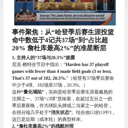
事件聚焦：从“哈登季后赛生涯投篮
命中数低于4记共37场”到“占比超
20% 詹杜库最高2%”的准星断层
1. 主持人的“37场与20.3%”披露
尼克·赖特在节目中指出：“
Harden has 37 playoff
games with fewer than 4 made field goals (3 or less).
That's 37 out of 182, 20.3%.
”（哈登有37场季后赛命
中少于4球。182场里37场，20.3%。）
这种
“量化塌陷”
，实则是哈登季后赛生涯最尴尬的
注脚之一。37场“≤3球”意味着，在超过五分之一的
季后赛夜晚，作为球队头牌或二当家之一的哈登，
在得分端几乎处于
“消失状态”
。结合他G2的13中3，
这已是近期（或本轮）的典型样本。
2. “詹杜库最高2%”的残酷对照