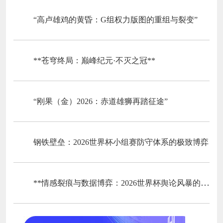
“高卢雄鸡的黄昏：G组权力版图的重组与裂变”
**苍穹终局：巅峰纪元·不灭之冠**
“刚果（金）2026：赤道雄狮再踏征途”
钢铁壁垒：2026世界杯小组赛防守体系的极致博弈
**情感裂痕与数据博弈：2026世界杯舆论风暴的多维解构**