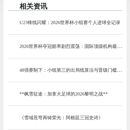
相关资讯
U23锋线闪耀：2026世界杯小组赛个人进球全记录
2026世界杯夺冠赔率剧烈震荡：国际顶级机构最新榜单出炉
48强赛制下：小组第三的出局线算法与晋级门槛推演
**枫雪征途：加拿大足球的2026黎明之战**
《雪域苍穹再铸荣光：阿根廷三冠史诗》