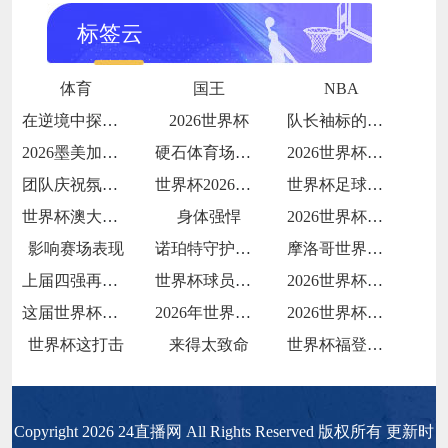
标签云
体育
国王
NBA
在逆境中探寻破局之光
2026世界杯
队长袖标的故事传承与责任
2026墨美加世界杯：48队赛制下种子队
硬石体育场加勒比海季风期的排水系统测试：
2026世界杯更衣室狂欢视频流出
团队庆祝氛围拉满
世界杯2026：哪支球队的“战术执行力”
世界杯足球主题夏令营报名火爆
世界杯澳大利亚：亚洲袋鼠
身体强悍
2026世界杯球队内讧传闻
影响赛场表现
诺珀特守护！32 岁荷兰门神世界杯屏障
摩洛哥世界杯淘汰赛赛程
上届四强再遇强敌
世界杯球员因发型像鸡冠被解说调侃
2026世界杯纵容天价票
这届世界杯被批贪婪
2026年世界杯：小组赛72场与淘汰赛3
2026世界杯物流中冷链餐食的三国检疫标
世界杯这打击
来得太致命
世界杯福登建功
Copyright 2026 24直播网 All Rights Reserved 版权所有 更新时