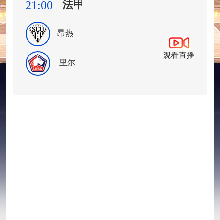
法甲
21:00
昂热
观看直播
里尔