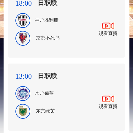
日职联
18:00
神户胜利船
观看直播
京都不死鸟
日职联
13:00
水户蜀葵
观看直播
东京绿茵