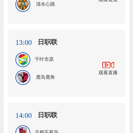
清水心跳
日职联
13:00
千叶市原
观看直播
鹿岛鹿角
日职联
14:00
京都不死鸟