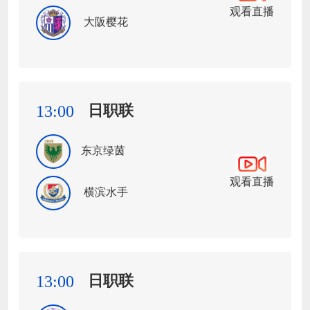
观看直播
大阪樱花
日职联
13:00
东京绿茵
观看直播
横滨水手
日职联
13:00