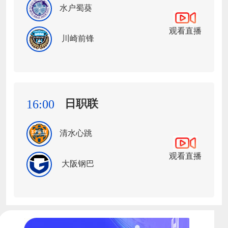
水户蜀葵
观看直播
川崎前锋
日职联
16:00
清水心跳
观看直播
大阪钢巴