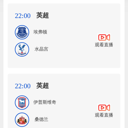
英超
22:00
埃弗顿
观看直播
水晶宫
英超
22:00
伊普斯维奇
观看直播
桑德兰