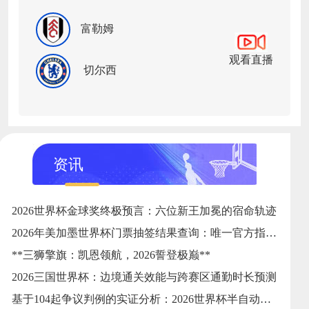
富勒姆
观看直播
切尔西
资讯
2026世界杯金球奖终极预言：六位新王加冕的宿命轨迹
2026年美加墨世界杯门票抽签结果查询：唯一官方指定24直播网
**三狮擎旗：凯恩领航，2026誓登极巅**
2026三国世界杯：边境通关效能与跨赛区通勤时长预测
基于104起争议判例的实证分析：2026世界杯半自动越位系统触发逻辑与判准精度的优化校准