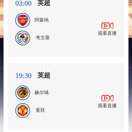
英超
03:00
阿森纳
观看直播
考文垂
英超
19:30
赫尔城
观看直播
曼联