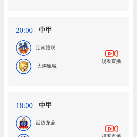
中甲
20:00
定南赣联
观看直播
大连鲲城
中甲
18:00
延边龙鼎
观看直播