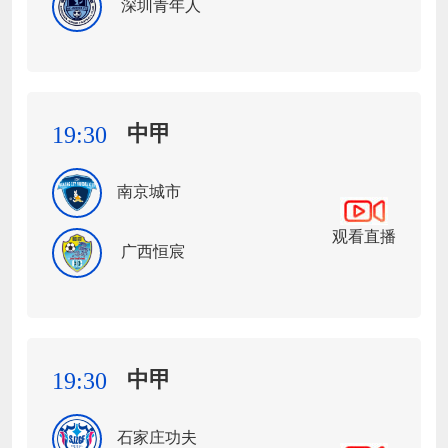
深圳青年人
中甲
19:30
南京城市
观看直播
广西恒宸
中甲
19:30
石家庄功夫