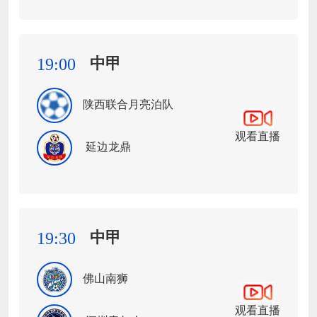
中甲
19:00
陕西联合月亮泊队
观看直播
延边龙鼎
中甲
19:30
佛山南狮
观看直播