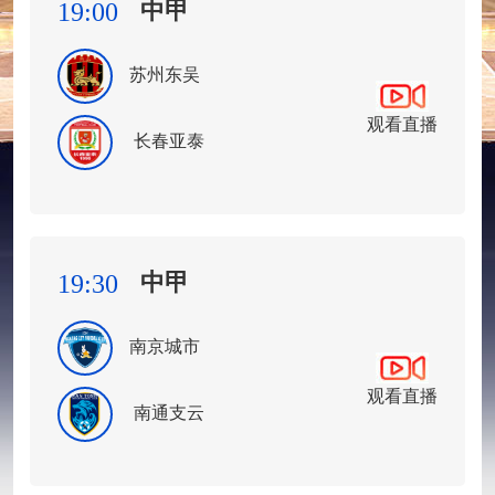
中甲
19:00
苏州东吴
观看直播
长春亚泰
中甲
19:30
南京城市
观看直播
南通支云