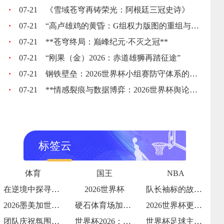
·
07-21
《雪域苍穹再铸荣光：阿根廷三冠史诗》
·
07-21
“高卢雄鸡的黄昏：G组权力版图的重组与裂变”
·
07-21
**苍穹终局：巅峰纪元·不灭之冠**
·
07-21
“刚果（金）2026：赤道雄狮再踏征途”
·
07-21
钢铁壁垒：2026世界杯小组赛防守体系的极致博弈
·
07-21
**情感裂痕与数据博弈：2026世界杯舆论风暴的多维解构**
标签云
体育
国王
NBA
在逆境中探寻破局之光
2026世界杯
队长袖标的故事传承与责任
2026墨美加世界杯：48队赛制下种子队
硬石体育场加勒比海季风期的排水系统测试：
2026世界杯更衣室狂欢视频流出
团队庆祝氛围拉满
世界杯2026：哪支球队的“战术执行力”
世界杯足球主题夏令营报名火爆