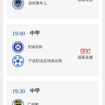
深圳青年人
中甲
19:00
无锡吴钩
观看直播
宁波职业足球俱乐部
中甲
19:30
广州豹