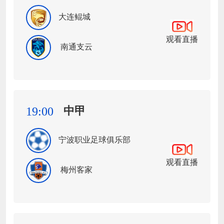
大连鲲城
观看直播
南通支云
中甲
19:00
宁波职业足球俱乐部
观看直播
梅州客家