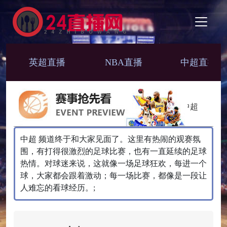
英超直播
NBA直播
中超直播
中超
中超 频道终于和大家见面了。这里有热闹的观赛氛
围，有打得很激烈的足球比赛，也有一直延续的足球
热情。对球迷来说，这就像一场足球狂欢，每进一个
球，大家都会跟着激动；每一场比赛，都像是一段让
人难忘的看球经历。;