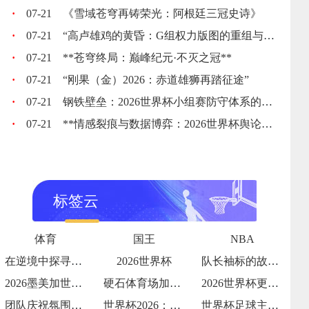
·
07-21
《雪域苍穹再铸荣光：阿根廷三冠史诗》
·
07-21
“高卢雄鸡的黄昏：G组权力版图的重组与裂变”
·
07-21
**苍穹终局：巅峰纪元·不灭之冠**
·
07-21
“刚果（金）2026：赤道雄狮再踏征途”
·
07-21
钢铁壁垒：2026世界杯小组赛防守体系的极致博弈
·
07-21
**情感裂痕与数据博弈：2026世界杯舆论风暴的多维解构**
标签云
体育
国王
NBA
在逆境中探寻破局之光
2026世界杯
队长袖标的故事传承与责任
2026墨美加世界杯：48队赛制下种子队
硬石体育场加勒比海季风期的排水系统测试：
2026世界杯更衣室狂欢视频流出
团队庆祝氛围拉满
世界杯2026：哪支球队的“战术执行力”
世界杯足球主题夏令营报名火爆