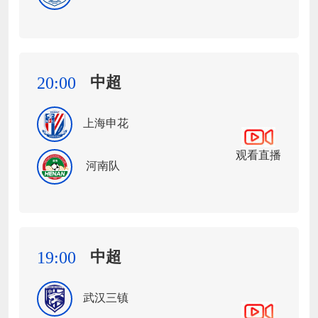
中超
20:00
上海申花
观看直播
河南队
中超
19:00
武汉三镇