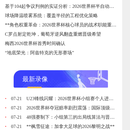
基于104起争议判例的实证分析：2026世界杯半自动越位系统触发逻辑与判准精度的优化校准
球场降温喷雾系统：覆盖半径的工程优化策略
**角色权重革命：2026世界杯核心球员的战术职能重塑**
C罗点射定乾坤，葡萄牙逆风翻盘重燃晋级希望
梅西2026世界杯首秀时间确认
“地底荣光：阿兹特克的无形赛场”
最新录像
·
07-21
U23锋线闪耀：2026世界杯小组赛个人进球全记录
·
07-21
2026世界杯夺冠赔率剧烈震荡：国际顶级机构最新榜单出炉
·
07-21
48强赛制下：小组第三的出局线算法与晋级门槛推演
·
07-21
**枫雪征途：加拿大足球的2026黎明之战**