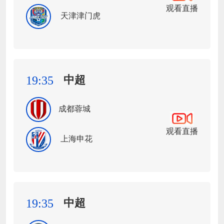
观看直播
天津津门虎
中超
19:35
成都蓉城
观看直播
上海申花
中超
19:35