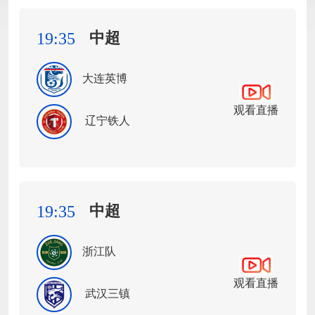
中超
19:35
大连英博
观看直播
辽宁铁人
中超
19:35
浙江队
观看直播
武汉三镇