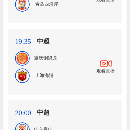
青岛西海岸
中超
19:35
重庆铜梁龙
观看直播
上海海港
中超
20:00
山东泰山