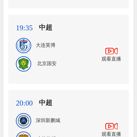
中超
19:35
大连英博
观看直播
北京国安
中超
20:00
深圳新鹏城
观看直播