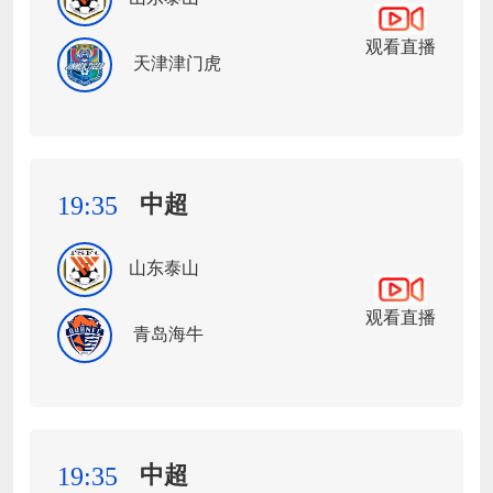
观看直播
天津津门虎
中超
19:35
山东泰山
观看直播
青岛海牛
中超
19:35