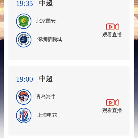
中超
19:35
北京国安
观看直播
深圳新鹏城
中超
19:00
青岛海牛
观看直播
上海申花