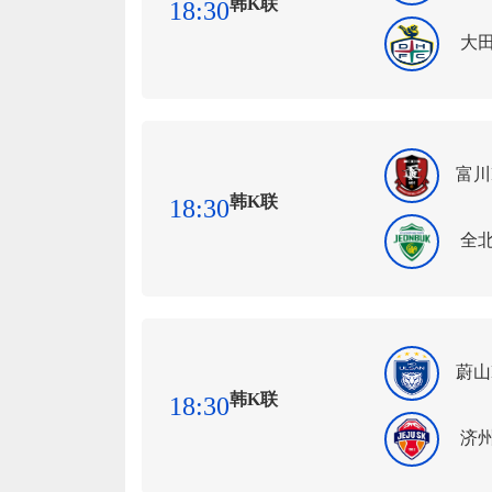
韩K联
18:30
大
富川
韩K联
18:30
全
蔚山
韩K联
18:30
济州