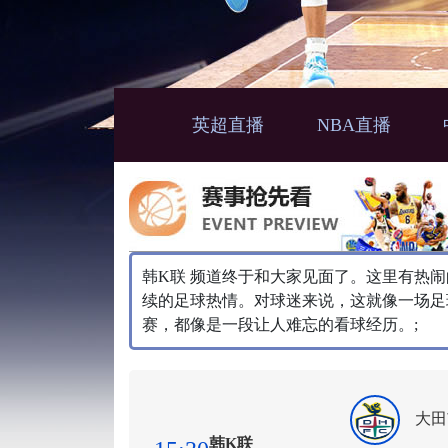
英超直播
NBA直播
韩K联 频道终于和大家见面了。这里有热
续的足球热情。对球迷来说，这就像一场足
赛，都像是一段让人难忘的看球经历。;
大田
韩K联