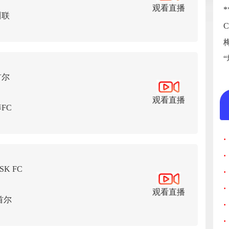
观看直播
川联
首尔
观看直播
FC
·
·
K FC
·
·
观看直播
首尔
·
·