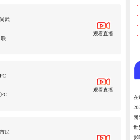
·
·
尚武
·
观看直播
·
川联
FC
观看直播
FC
市民