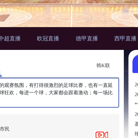
中超直播
欧冠直播
德甲直播
西甲直播
韩K联
闹的观赛氛围，有打得很激烈的足球比赛，也有一直延
球狂欢，每进一个球，大家都会跟着激动；每一场比
市民