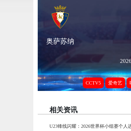
奥萨苏纳
2026
CCTV5
爱奇艺
相关资讯
U23锋线闪耀：2026世界杯小组赛个人