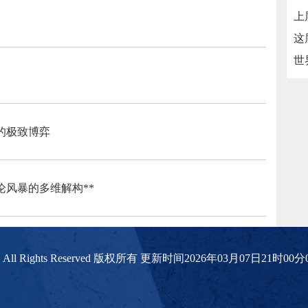
的极致博弈
论风暴的多维解构**
播网 All Rights Reserved 版权所有 更新时间2026年03月07日21时00