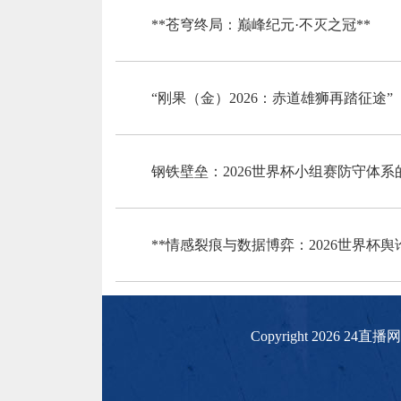
**苍穹终局：巅峰纪元·不灭之冠**
“刚果（金）2026：赤道雄狮再踏征途”
钢铁壁垒：2026世界杯小组赛防守体系
**情感裂痕与数据博弈：2026世界杯舆
Copyright 2026 24直