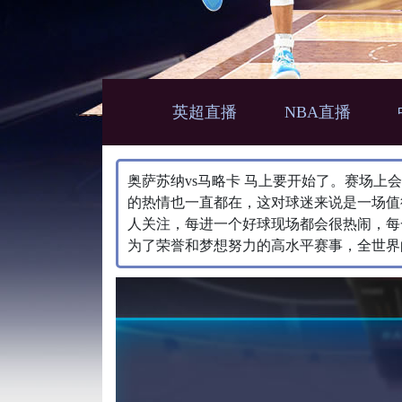
英超直播
NBA直播
奥萨苏纳vs马略卡 马上要开始了。赛场
的热情也一直都在，这对球迷来说是一场值
人关注，每进一个好球现场都会很热闹，每
为了荣誉和梦想努力的高水平赛事，全世界