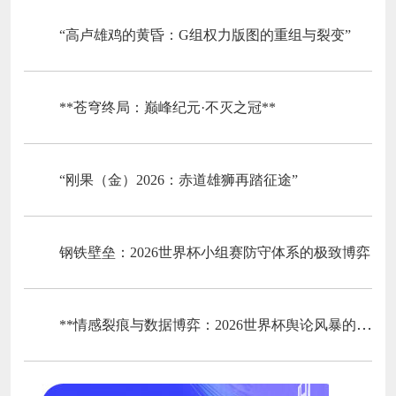
“高卢雄鸡的黄昏：G组权力版图的重组与裂变”
**苍穹终局：巅峰纪元·不灭之冠**
“刚果（金）2026：赤道雄狮再踏征途”
钢铁壁垒：2026世界杯小组赛防守体系的极致博弈
**情感裂痕与数据博弈：2026世界杯舆论风暴的多维解构**