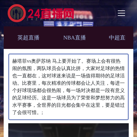
英超直播
NBA直播
中超直播
赫塔菲vs奥萨苏纳 马上要开始了。赛场上会有很热
闹的氛围，两队球员会认真比拼，大家对足球的热情
也一直都在，这对球迷来说是一场值得期待的足球活
动。​比赛里，每次精准的传球都会让人关注，每进一
个好球现场都会很热闹，每一场对决都是一段有意义
的足球经历。这是一场球员为了荣誉和梦想努力的高
水平赛事，全世界的目光都会集中在这里，要是错过
了会很可惜。;