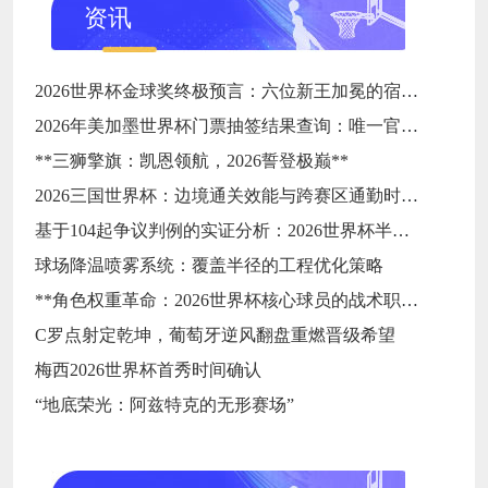
资讯
2026世界杯金球奖终极预言：六位新王加冕的宿命轨迹
2026年美加墨世界杯门票抽签结果查询：唯一官方指定24直播网
**三狮擎旗：凯恩领航，2026誓登极巅**
2026三国世界杯：边境通关效能与跨赛区通勤时长预测
基于104起争议判例的实证分析：2026世界杯半自动越位系统触发逻辑与判准精度的优化校准
球场降温喷雾系统：覆盖半径的工程优化策略
**角色权重革命：2026世界杯核心球员的战术职能重塑**
C罗点射定乾坤，葡萄牙逆风翻盘重燃晋级希望
梅西2026世界杯首秀时间确认
“地底荣光：阿兹特克的无形赛场”