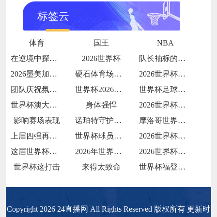
标签云
体育
国王
NBA
在逆境中探寻破局之光
2026世界杯
队长袖标的故事传承与责任
2026墨美加世界杯：48队赛制下种子队
硬石体育场加勒比海季风期的排水系统测试：
2026世界杯更衣室狂欢视频流出
团队庆祝氛围拉满
世界杯2026：哪支球队的“战术执行力”
世界杯足球主题夏令营报名火爆
世界杯澳大利亚：亚洲袋鼠
身体强悍
2026世界杯球队内讧传闻
影响赛场表现
诺珀特守护！32 岁荷兰门神世界杯屏障
摩洛哥世界杯淘汰赛赛程
上届四强再遇强敌
世界杯球员因发型像鸡冠被解说调侃
2026世界杯纵容天价票
这届世界杯被批贪婪
2026年世界杯：小组赛72场与淘汰赛3
2026世界杯物流中冷链餐食的三国检疫标
世界杯这打击
来得太致命
世界杯福登建功
Copyright 2026 24直播网 All Rights Reserved 版权所有 更新时