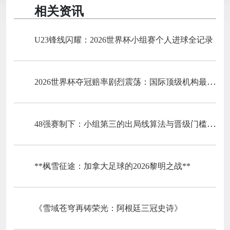
相关资讯
U23锋线闪耀：2026世界杯小组赛个人进球全记录
2026世界杯夺冠赔率剧烈震荡：国际顶级机构最新榜单出炉
48强赛制下：小组第三的出局线算法与晋级门槛推演
**枫雪征途：加拿大足球的2026黎明之战**
《雪域苍穹再铸荣光：阿根廷三冠史诗》