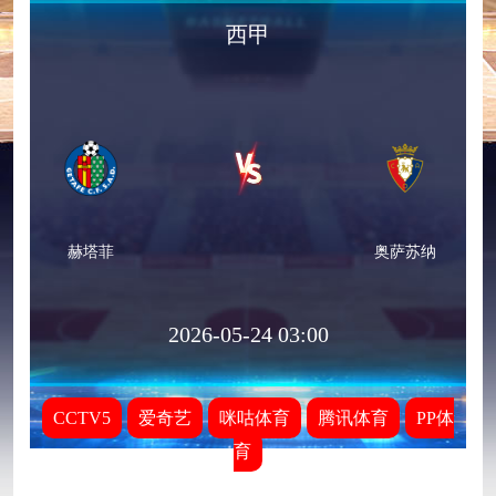
西甲
赫塔菲
奥萨苏纳
2026-05-24 03:00
CCTV5
爱奇艺
咪咕体育
腾讯体育
PP体
育