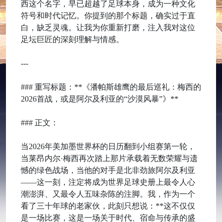
西这个名字，早已超越了足球本身，成为一种文化
符号和时代记忆。你提到的那个标题，确实过于直
白，缺乏灵魂。让我为你重新打磨，注入我对这位
足坛巨匠的深刻理解与情感。
---
### 重写标题：**《潘帕斯雄鹰的最后巡礼：梅西的
2026首战，或是阿尔及利亚的“沙漠风暴”》**
### 正文：
当2026年美加墨世界杯的日历翻到小组赛第一轮，
当莱昂内尔·梅西再次踏上那片承载着无数荣耀与遗
憾的绿色战场，当他的对手是北非劲旅阿尔及利亚
——这一刻，注定将成为世界足球史册上最令人心
潮澎湃、又最令人五味杂陈的注脚。我，作为一个
看了三十年球的老家伙，此刻只想说：**这不仅仅
是一场比赛，这是一场关于时代、宿命与传承的盛