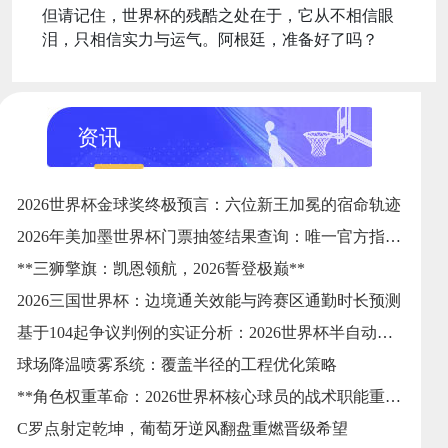
但请记住，世界杯的残酷之处在于，它从不相信眼
泪，只相信实力与运气。阿根廷，准备好了吗？
资讯
2026世界杯金球奖终极预言：六位新王加冕的宿命轨迹
2026年美加墨世界杯门票抽签结果查询：唯一官方指定24直播网
**三狮擎旗：凯恩领航，2026誓登极巅**
2026三国世界杯：边境通关效能与跨赛区通勤时长预测
基于104起争议判例的实证分析：2026世界杯半自动越位系统触发逻辑与判准精度的优化校准
球场降温喷雾系统：覆盖半径的工程优化策略
**角色权重革命：2026世界杯核心球员的战术职能重塑**
C罗点射定乾坤，葡萄牙逆风翻盘重燃晋级希望